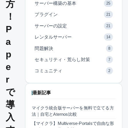
方
サーバー構築の基本
25
！
プラグイン
21
サーバーの設定
21
P
レンタルサーバー
14
a
問題解決
8
p
セキュリティ・荒らし対策
7
e
コミュニティ
2
r
で
最新記事
導
マイクラ統合版サーバーを無料で立てる方
法｜自宅とAternos比較
入
【マイクラ】Multiverse-Portalsで自由な形