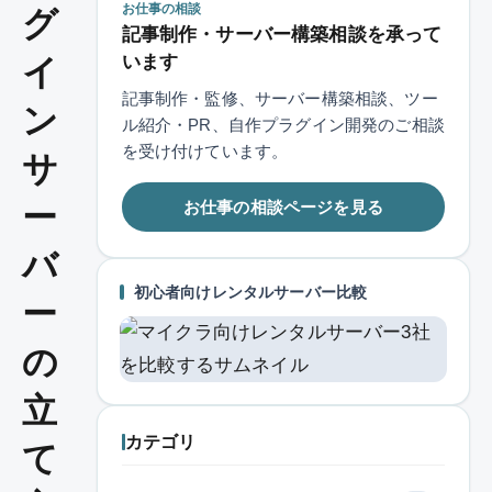
お仕事の相談
グ
記事制作・サーバー構築相談を承って
います
イ
記事制作・監修、サーバー構築相談、ツー
ン
ル紹介・PR、自作プラグイン開発のご相談
を受け付けています。
サ
お仕事の相談ページを見る
ー
バ
初心者向けレンタルサーバー比較
ー
の
立
カテゴリ
て