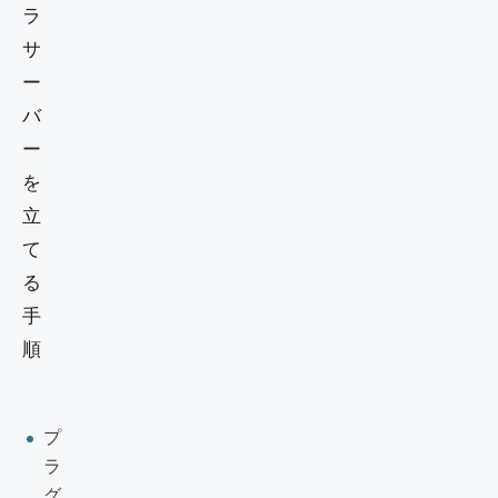
プ
ラ
グ