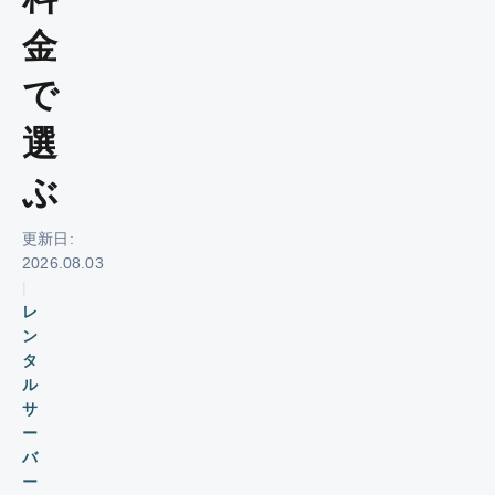
金
で
選
ぶ
更新日:
2026.08.03
|
レ
ン
タ
ル
サ
ー
バ
ー