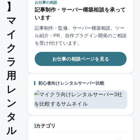
お仕事の相談
】
記事制作・サーバー構築相談を承って
います
マ
記事制作・監修、サーバー構築相談、ツー
イ
ル紹介・PR、自作プラグイン開発のご相談
を受け付けています。
ク
お仕事の相談ページを見る
ラ
用
初心者向けレンタルサーバー比較
レ
ン
タ
カテゴリ
ル