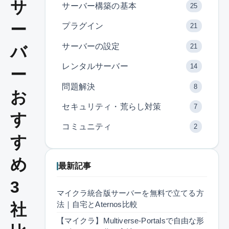
サ
サーバー構築の基本
25
ー
プラグイン
21
サーバーの設定
21
バ
レンタルサーバー
14
ー
問題解決
8
お
セキュリティ・荒らし対策
7
す
コミュニティ
2
す
め
最新記事
3
マイクラ統合版サーバーを無料で立てる方
法｜自宅とAternos比較
社
【マイクラ】Multiverse-Portalsで自由な形