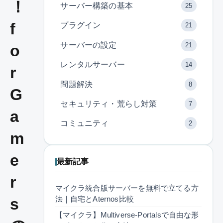
！
サーバー構築の基本
25
f
プラグイン
21
サーバーの設定
21
o
レンタルサーバー
14
r
問題解決
8
G
セキュリティ・荒らし対策
7
a
コミュニティ
2
m
e
最新記事
r
マイクラ統合版サーバーを無料で立てる方
法｜自宅とAternos比較
s
【マイクラ】Multiverse-Portalsで自由な形