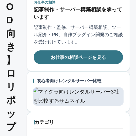
お仕事の相談
O
記事制作・サーバー構築相談を承って
います
D
記事制作・監修、サーバー構築相談、ツー
向
ル紹介・PR、自作プラグイン開発のご相談
を受け付けています。
き
お仕事の相談ページを見る
】
ロ
初心者向けレンタルサーバー比較
リ
ポ
ッ
カテゴリ
プ