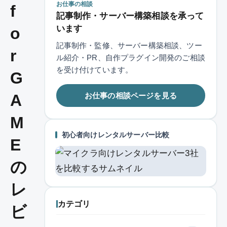
お仕事の相談
f
記事制作・サーバー構築相談を承って
います
o
記事制作・監修、サーバー構築相談、ツー
r
ル紹介・PR、自作プラグイン開発のご相談
を受け付けています。
G
お仕事の相談ページを見る
A
M
初心者向けレンタルサーバー比較
E
の
レ
カテゴリ
ビ