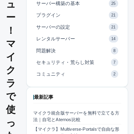
ュ
サーバー構築の基本
25
ー
プラグイン
21
サーバーの設定
21
！
レンタルサーバー
14
マ
問題解決
8
イ
セキュリティ・荒らし対策
7
ク
コミュニティ
2
ラ
で
最新記事
使
マイクラ統合版サーバーを無料で立てる方
法｜自宅とAternos比較
っ
【マイクラ】Multiverse-Portalsで自由な形