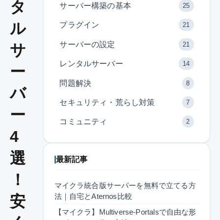
タ
サーバー構築の基本
25
ル
プラグイン
21
サーバーの設定
21
サ
レンタルサーバー
14
ー
問題解決
8
バ
セキュリティ・荒らし対策
7
ー
コミュニティ
2
4
選
最新記事
！
マイクラ統合版サーバーを無料で立てる方
法｜自宅とAternos比較
安
【マイクラ】Multiverse-Portalsで自由な形