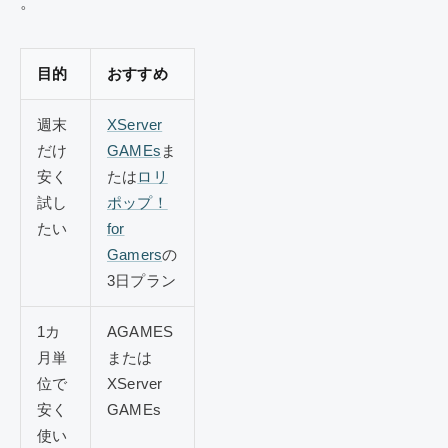
。
目的
おすすめ
週末
XServer
だけ
GAMEs
ま
安く
たは
ロリ
試し
ポップ！
たい
for
Gamers
の
3日プラン
1カ
AGAMES
月単
または
位で
XServer
安く
GAMEs
使い