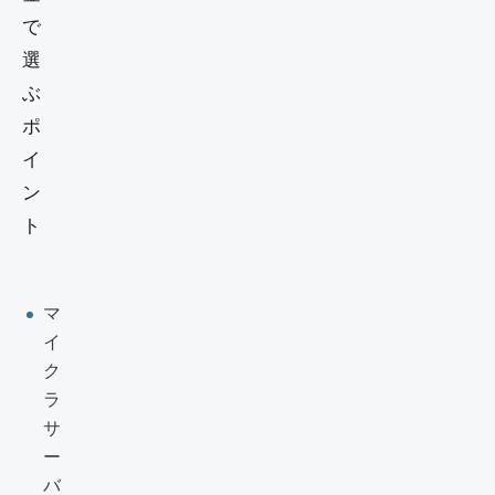
マ
イ
ク
ラ
サ
ー
バ