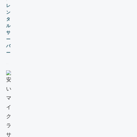
レ
ン
タ
ル
サ
ー
バ
ー