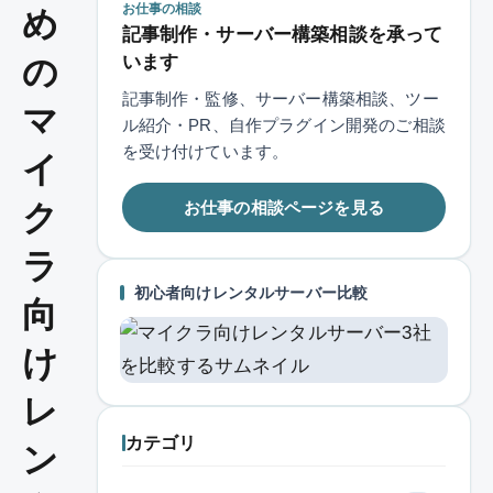
お仕事の相談
め
記事制作・サーバー構築相談を承って
います
の
記事制作・監修、サーバー構築相談、ツー
マ
ル紹介・PR、自作プラグイン開発のご相談
を受け付けています。
イ
お仕事の相談ページを見る
ク
ラ
初心者向けレンタルサーバー比較
向
け
レ
カテゴリ
ン