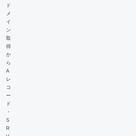
ド
メ
イ
ン
取
得
か
ら
A
レ
コ
ー
ド
・
S
R