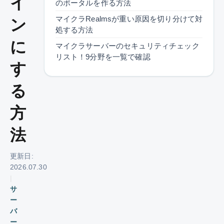
イ
のポータルを作る方法
マイクラRealmsが重い原因を切り分けて対
ン
処する方法
に
マイクラサーバーのセキュリティチェック
リスト！9分野を一覧で確認
す
る
方
法
更新日:
2026.07.30
|
サ
ー
バ
ー