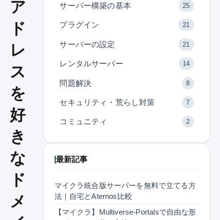
ア
サーバー構築の基本
25
ド
プラグイン
21
サーバーの設定
21
レ
レンタルサーバー
14
ス
問題解決
8
を
セキュリティ・荒らし対策
7
好
コミュニティ
2
き
な
最新記事
ド
マイクラ統合版サーバーを無料で立てる方
法｜自宅とAternos比較
メ
【マイクラ】Multiverse-Portalsで自由な形