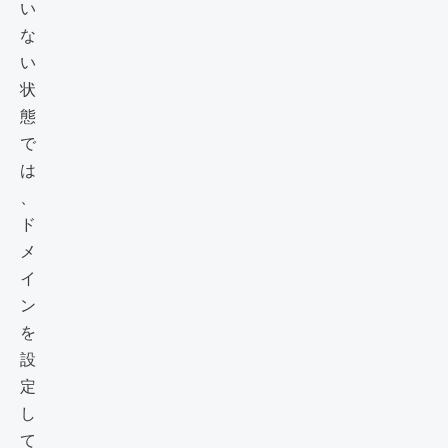
い
な
い
状
態
で
は
、
ド
メ
イ
ン
を
設
定
し
て