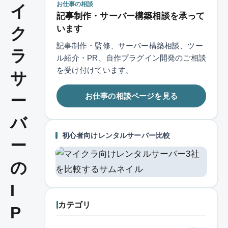
お仕事の相談
イ
記事制作・サーバー構築相談を承って
います
ク
記事制作・監修、サーバー構築相談、ツー
ラ
ル紹介・PR、自作プラグイン開発のご相談
を受け付けています。
サ
お仕事の相談ページを見る
ー
バ
初心者向けレンタルサーバー比較
ー
の
I
カテゴリ
P