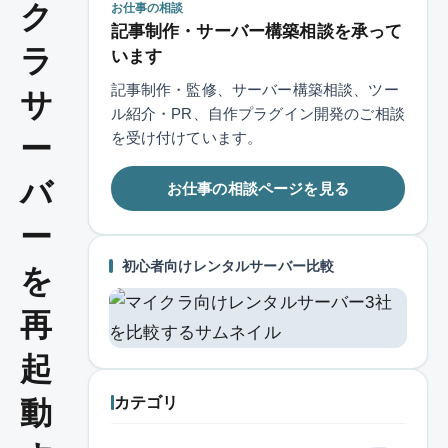
ク
お仕事の相談
記事制作・サーバー構築相談を承って
ラ
います
記事制作・監修、サーバー構築相談、ツー
サ
ル紹介・PR、自作プラグイン開発のご相談
を受け付けています。
ー
バ
お仕事の相談ページを見る
ー
初心者向けレンタルサーバー比較
を
再
起
カテゴリ
動