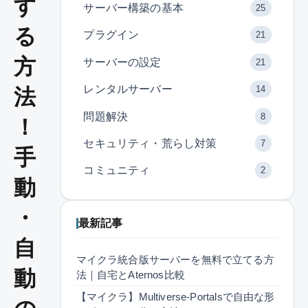
す
サーバー構築の基本
25
る
プラグイン
21
方
サーバーの設定
21
レンタルサーバー
14
法
問題解決
8
！
セキュリティ・荒らし対策
7
手
コミュニティ
2
動
・
最新記事
自
マイクラ統合版サーバーを無料で立てる方
動
法｜自宅とAternos比較
【マイクラ】Multiverse-Portalsで自由な形