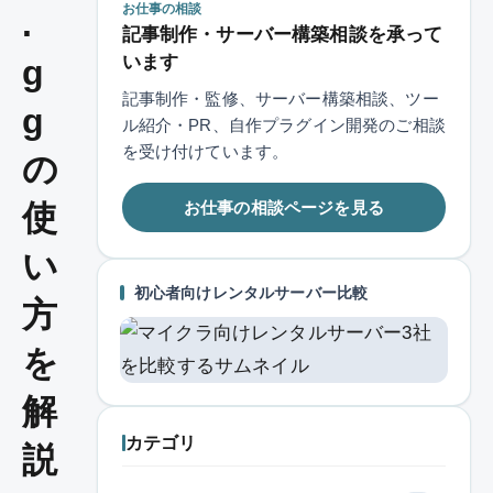
お仕事の相談
.
記事制作・サーバー構築相談を承って
います
g
記事制作・監修、サーバー構築相談、ツー
g
ル紹介・PR、自作プラグイン開発のご相談
を受け付けています。
の
お仕事の相談ページを見る
使
い
初心者向けレンタルサーバー比較
方
を
解
カテゴリ
説