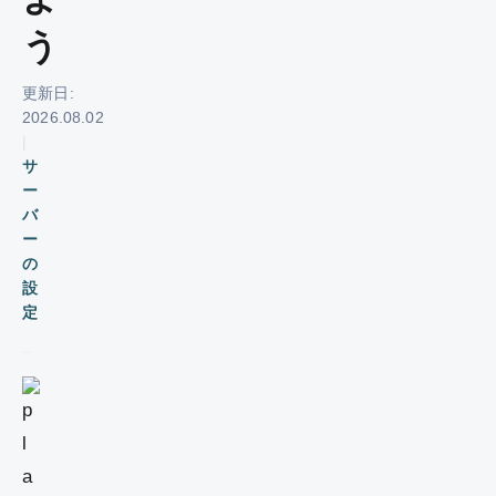
う
更新日:
2026.08.02
|
サ
ー
バ
ー
の
設
定