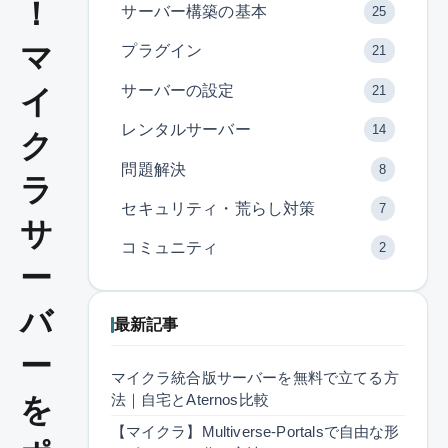
！
サーバー構築の基本
25
マ
プラグイン
21
サーバーの設定
21
イ
レンタルサーバー
14
ク
問題解決
8
ラ
セキュリティ・荒らし対策
7
サ
コミュニティ
2
ー
バ
最新記事
ー
マイクラ統合版サーバーを無料で立てる方
法｜自宅とAternos比較
を
【マイクラ】Multiverse-Portalsで自由な形