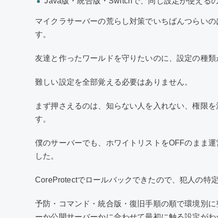
Java版・統合版・Switchで、同じ設定が使える
マイクラサーバーの荒らし対策でいちばんつらいの
す。
友達と作ったワールドを守りたいのに、設定の種類
難しい設定を全部覚える必要はありません。
まず押さえるのは、知らない人を入れない、権限を
す。
僕のサーバーでも、ホワイトリストをOFFのまま
した。
CoreProtectでロールバックできたので、犯人
予防・コマンド・統合版・復旧手順の順で環境別に
ーか公開サーバーかに合わせて最初に触る設定がわ