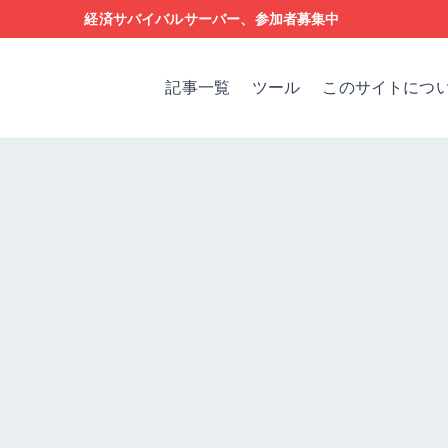
経済サバイバルサーバー、参加者募集中
記事一覧
ツール
このサイトにつ
設定
問題解決