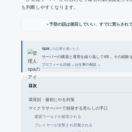
も判断しやすくなります。
予防の話は後回しでいい、すでに荒らされ
▼
spa
この記事を書いた人
サーバーの構築と運用を繰り返して4年。その経験を
プロフィール詳細 →
お仕事の相談 →
目次
環境別・最初にやる対策
マイクラサーバーで頻発する荒らしの手口
建築ワールドが破壊される
プレイヤーが攻撃され邪魔される