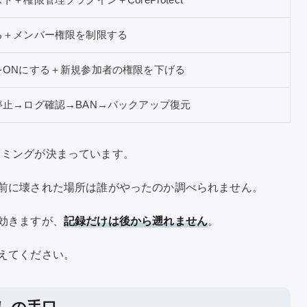
る＋メンバー権限を制限する
をONにする＋新規参加者の権限を下げる
停止→ログ確認→BAN→バックアップ復元
るタイミングが決まっています。
前に壊された場所は誰がやったのか調べられません。
効きますが、
記録だけは後から遡れません
。
えてください。