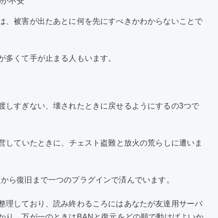
のか不安
は、被害が出たあとに何を先にすべきかわからないことで
が多くて手が止まる人もいます。
渡しすぎない、壊されたときに戻せるようにするの3つで
運営していたときに、チェスト盗難と放火の荒らしに遭いま
の特定から復旧まで一つのプラグインで済んでいます。
整理しており、読み終わるころにはあなたが友達用サーバ
かり、万が一のときはBANと復元をどの順で動けばよいか