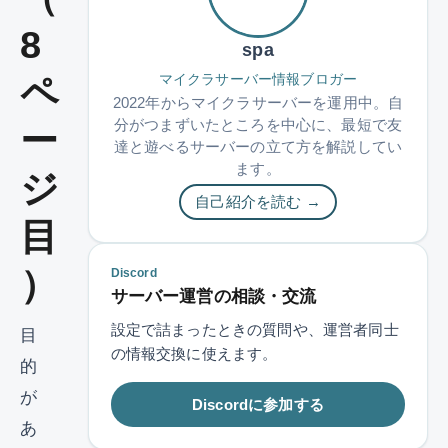
8
spa
マイクラサーバー情報ブロガー
ペ
2022年からマイクラサーバーを運用中。自
分がつまずいたところを中心に、最短で友
ー
達と遊べるサーバーの立て方を解説してい
ます。
ジ
自己紹介を読む →
目
）
Discord
サーバー運営の相談・交流
設定で詰まったときの質問や、運営者同士
目
の情報交換に使えます。
的
が
Discordに参加する
あ