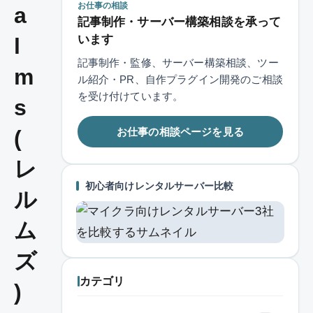
お仕事の相談
a
記事制作・サーバー構築相談を承って
います
l
記事制作・監修、サーバー構築相談、ツー
m
ル紹介・PR、自作プラグイン開発のご相談
を受け付けています。
s
お仕事の相談ページを見る
(
レ
初心者向けレンタルサーバー比較
ル
ム
ズ
カテゴリ
)