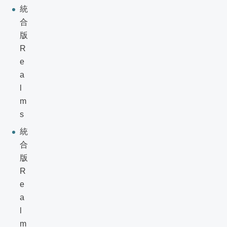
統
合
版
R
e
a
l
m
s
統
合
版
R
e
a
l
m