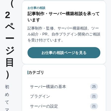
（
お仕事の相談
2
記事制作・サーバー構築相談を承って
います
ペ
記事制作・監修、サーバー構築相談、ツー
ル紹介・PR、自作プラグイン開発のご相談
ー
を受け付けています。
ジ
お仕事の相談ページを見る
目
）
カテゴリ
サーバー構築の基本
初
25
め
プラグイン
21
て
サーバーの設定
21
マ