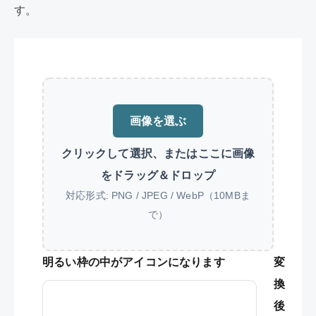
す。
画像を選ぶ
クリックして選択、またはここに画像
をドラッグ＆ドロップ
対応形式: PNG / JPEG / WebP（10MBま
で）
明るい枠の中がアイコンになります
変
換
後