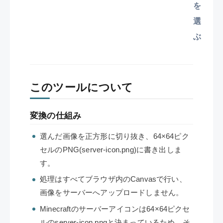
を
選
ぶ
このツールについて
変換の仕組み
選んだ画像を正方形に切り抜き、64×64ピク
セルのPNG(server-icon.png)に書き出しま
す。
処理はすべてブラウザ内のCanvasで行い、
画像をサーバーへアップロードしません。
Minecraftのサーバーアイコンは64×64ピクセ
ルのserver-icon.pngと決まっているため、そ